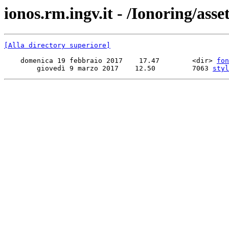
ionos.rm.ingv.it - /Ionoring/asset
[Alla directory superiore]
    domenica 19 febbraio 2017    17.47        <dir> 
fon
        giovedì 9 marzo 2017    12.50         7063 
styl