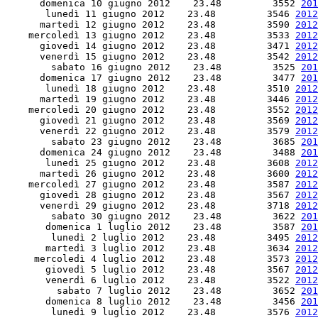
      domenica 10 giugno 2012    23.48         3552 
201
       lunedì 11 giugno 2012    23.48         3546 
2012
      martedì 12 giugno 2012    23.48         3590 
2012
    mercoledì 13 giugno 2012    23.48         3533 
2012
      giovedì 14 giugno 2012    23.48         3471 
2012
      venerdì 15 giugno 2012    23.48         3542 
2012
        sabato 16 giugno 2012    23.48         3525 
201
      domenica 17 giugno 2012    23.48         3477 
201
       lunedì 18 giugno 2012    23.48         3510 
2012
      martedì 19 giugno 2012    23.48         3446 
2012
    mercoledì 20 giugno 2012    23.48         3552 
2012
      giovedì 21 giugno 2012    23.48         3569 
2012
      venerdì 22 giugno 2012    23.48         3579 
2012
        sabato 23 giugno 2012    23.48         3685 
201
      domenica 24 giugno 2012    23.48         3488 
201
       lunedì 25 giugno 2012    23.48         3608 
2012
      martedì 26 giugno 2012    23.48         3600 
2012
    mercoledì 27 giugno 2012    23.48         3587 
2012
      giovedì 28 giugno 2012    23.48         3567 
2012
      venerdì 29 giugno 2012    23.48         3718 
2012
        sabato 30 giugno 2012    23.48         3622 
201
       domenica 1 luglio 2012    23.48         3587 
201
        lunedì 2 luglio 2012    23.48         3495 
2012
       martedì 3 luglio 2012    23.48         3634 
2012
     mercoledì 4 luglio 2012    23.48         3573 
2012
       giovedì 5 luglio 2012    23.48         3567 
2012
       venerdì 6 luglio 2012    23.48         3522 
2012
         sabato 7 luglio 2012    23.48         3652 
201
       domenica 8 luglio 2012    23.48         3456 
201
        lunedì 9 luglio 2012    23.48         3576 
2012