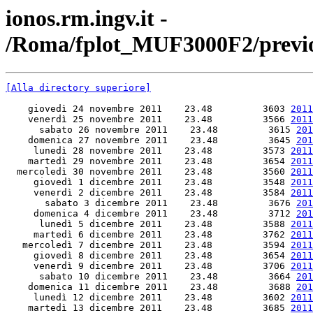
ionos.rm.ingv.it -
/Roma/fplot_MUF3000F2/previ
[Alla directory superiore]
    giovedì 24 novembre 2011    23.48         3603 
2011
    venerdì 25 novembre 2011    23.48         3566 
2011
      sabato 26 novembre 2011    23.48         3615 
201
    domenica 27 novembre 2011    23.48         3645 
201
     lunedì 28 novembre 2011    23.48         3573 
2011
    martedì 29 novembre 2011    23.48         3654 
2011
  mercoledì 30 novembre 2011    23.48         3560 
2011
     giovedì 1 dicembre 2011    23.48         3548 
2011
     venerdì 2 dicembre 2011    23.48         3584 
2011
       sabato 3 dicembre 2011    23.48         3676 
201
     domenica 4 dicembre 2011    23.48         3712 
201
      lunedì 5 dicembre 2011    23.48         3588 
2011
     martedì 6 dicembre 2011    23.48         3762 
2011
   mercoledì 7 dicembre 2011    23.48         3594 
2011
     giovedì 8 dicembre 2011    23.48         3654 
2011
     venerdì 9 dicembre 2011    23.48         3706 
2011
      sabato 10 dicembre 2011    23.48         3664 
201
    domenica 11 dicembre 2011    23.48         3688 
201
     lunedì 12 dicembre 2011    23.48         3602 
2011
    martedì 13 dicembre 2011    23.48         3685 
2011