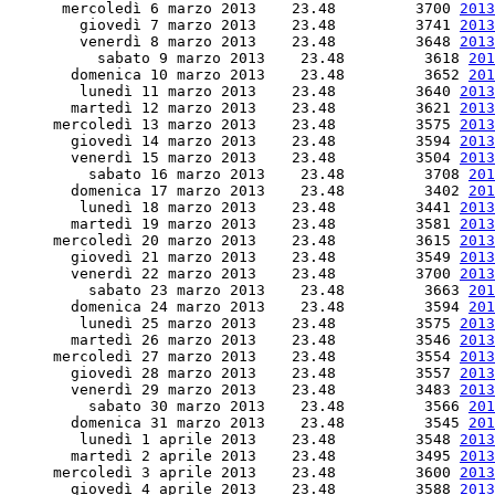
      mercoledì 6 marzo 2013    23.48         3700 
2013
        giovedì 7 marzo 2013    23.48         3741 
2013
        venerdì 8 marzo 2013    23.48         3648 
2013
          sabato 9 marzo 2013    23.48         3618 
201
       domenica 10 marzo 2013    23.48         3652 
201
        lunedì 11 marzo 2013    23.48         3640 
2013
       martedì 12 marzo 2013    23.48         3621 
2013
     mercoledì 13 marzo 2013    23.48         3575 
2013
       giovedì 14 marzo 2013    23.48         3594 
2013
       venerdì 15 marzo 2013    23.48         3504 
2013
         sabato 16 marzo 2013    23.48         3708 
201
       domenica 17 marzo 2013    23.48         3402 
201
        lunedì 18 marzo 2013    23.48         3441 
2013
       martedì 19 marzo 2013    23.48         3581 
2013
     mercoledì 20 marzo 2013    23.48         3615 
2013
       giovedì 21 marzo 2013    23.48         3549 
2013
       venerdì 22 marzo 2013    23.48         3700 
2013
         sabato 23 marzo 2013    23.48         3663 
201
       domenica 24 marzo 2013    23.48         3594 
201
        lunedì 25 marzo 2013    23.48         3575 
2013
       martedì 26 marzo 2013    23.48         3546 
2013
     mercoledì 27 marzo 2013    23.48         3554 
2013
       giovedì 28 marzo 2013    23.48         3557 
2013
       venerdì 29 marzo 2013    23.48         3483 
2013
         sabato 30 marzo 2013    23.48         3566 
201
       domenica 31 marzo 2013    23.48         3545 
201
        lunedì 1 aprile 2013    23.48         3548 
2013
       martedì 2 aprile 2013    23.48         3495 
2013
     mercoledì 3 aprile 2013    23.48         3600 
2013
       giovedì 4 aprile 2013    23.48         3588 
2013