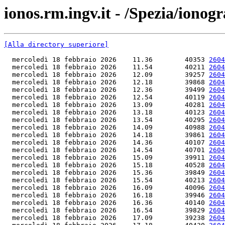
ionos.rm.ingv.it - /Spezia/ionog
[Alla directory superiore]
  mercoledì 18 febbraio 2026    11.36        40353 
2604
  mercoledì 18 febbraio 2026    11.54        40211 
2604
  mercoledì 18 febbraio 2026    12.09        39257 
2604
  mercoledì 18 febbraio 2026    12.18        39868 
2604
  mercoledì 18 febbraio 2026    12.36        39499 
2604
  mercoledì 18 febbraio 2026    12.54        40119 
2604
  mercoledì 18 febbraio 2026    13.09        40281 
2604
  mercoledì 18 febbraio 2026    13.18        40123 
2604
  mercoledì 18 febbraio 2026    13.54        40295 
2604
  mercoledì 18 febbraio 2026    14.09        40988 
2604
  mercoledì 18 febbraio 2026    14.18        39861 
2604
  mercoledì 18 febbraio 2026    14.36        40107 
2604
  mercoledì 18 febbraio 2026    14.54        40701 
2604
  mercoledì 18 febbraio 2026    15.09        39911 
2604
  mercoledì 18 febbraio 2026    15.18        40528 
2604
  mercoledì 18 febbraio 2026    15.36        39849 
2604
  mercoledì 18 febbraio 2026    15.54        40213 
2604
  mercoledì 18 febbraio 2026    16.09        40096 
2604
  mercoledì 18 febbraio 2026    16.18        39946 
2604
  mercoledì 18 febbraio 2026    16.36        40140 
2604
  mercoledì 18 febbraio 2026    16.54        39829 
2604
  mercoledì 18 febbraio 2026    17.09        39238 
2604