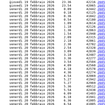
    giovedì 19 febbraio 2026    23.36        42216 
2605
    giovedì 19 febbraio 2026    23.54        42065 
2605
    venerdì 20 febbraio 2026     0.09        42442 
2605
    venerdì 20 febbraio 2026     0.18        42125 
2605
    venerdì 20 febbraio 2026     0.36        41842 
2605
    venerdì 20 febbraio 2026     0.54        42180 
2605
    venerdì 20 febbraio 2026     1.09        42614 
2605
    venerdì 20 febbraio 2026     1.18        42126 
2605
    venerdì 20 febbraio 2026     1.36        42063 
2605
    venerdì 20 febbraio 2026     1.54        41948 
2605
    venerdì 20 febbraio 2026     2.09        42315 
2605
    venerdì 20 febbraio 2026     2.18        42861 
2605
    venerdì 20 febbraio 2026     2.36        42782 
2605
    venerdì 20 febbraio 2026     2.54        42328 
2605
    venerdì 20 febbraio 2026     3.09        42839 
2605
    venerdì 20 febbraio 2026     3.18        42487 
2605
    venerdì 20 febbraio 2026     3.36        42277 
2605
    venerdì 20 febbraio 2026     3.54        42504 
2605
    venerdì 20 febbraio 2026     4.09        42560 
2605
    venerdì 20 febbraio 2026     4.18        42578 
2605
    venerdì 20 febbraio 2026     4.36        42274 
2605
    venerdì 20 febbraio 2026     4.54        42069 
2605
    venerdì 20 febbraio 2026     5.27        41942 
2605
    venerdì 20 febbraio 2026     5.27        42969 
2605
    venerdì 20 febbraio 2026     5.36        40512 
2605
    venerdì 20 febbraio 2026     5.54        42438 
2605
    venerdì 20 febbraio 2026     6.09        41403 
2605
    venerdì 20 febbraio 2026     6.18        41941 
2605
    venerdì 20 febbraio 2026     6.36        41005 
2605
    venerdì 20 febbraio 2026     6.54        41005 
2605