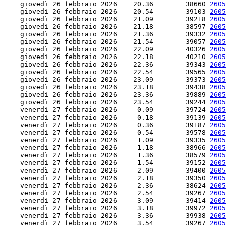
    giovedì 26 febbraio 2026    20.36        38660 
2605
    giovedì 26 febbraio 2026    20.54        39103 
2605
    giovedì 26 febbraio 2026    21.09        39218 
2605
    giovedì 26 febbraio 2026    21.18        38597 
2605
    giovedì 26 febbraio 2026    21.36        39332 
2605
    giovedì 26 febbraio 2026    21.54        39057 
2605
    giovedì 26 febbraio 2026    22.09        40326 
2605
    giovedì 26 febbraio 2026    22.18        40210 
2605
    giovedì 26 febbraio 2026    22.36        39343 
2605
    giovedì 26 febbraio 2026    22.54        39565 
2605
    giovedì 26 febbraio 2026    23.09        39373 
2605
    giovedì 26 febbraio 2026    23.18        39438 
2605
    giovedì 26 febbraio 2026    23.36        39889 
2605
    giovedì 26 febbraio 2026    23.54        39244 
2605
    venerdì 27 febbraio 2026     0.09        39724 
2605
    venerdì 27 febbraio 2026     0.18        39139 
2605
    venerdì 27 febbraio 2026     0.36        39187 
2605
    venerdì 27 febbraio 2026     0.54        39578 
2605
    venerdì 27 febbraio 2026     1.09        39335 
2605
    venerdì 27 febbraio 2026     1.18        38966 
2605
    venerdì 27 febbraio 2026     1.36        38579 
2605
    venerdì 27 febbraio 2026     1.54        39152 
2605
    venerdì 27 febbraio 2026     2.09        39400 
2605
    venerdì 27 febbraio 2026     2.18        39350 
2605
    venerdì 27 febbraio 2026     2.36        38624 
2605
    venerdì 27 febbraio 2026     2.54        39267 
2605
    venerdì 27 febbraio 2026     3.09        39414 
2605
    venerdì 27 febbraio 2026     3.18        39972 
2605
    venerdì 27 febbraio 2026     3.36        39938 
2605
    venerdì 27 febbraio 2026     3.54        39267 
2605