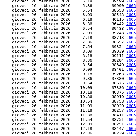
    giovedì 26 febbraio 2026     5.18        39499 
2605
    giovedì 26 febbraio 2026     5.36        39990 
2605
    giovedì 26 febbraio 2026     5.54        38658 
2605
    giovedì 26 febbraio 2026     6.09        38543 
2605
    giovedì 26 febbraio 2026     6.18        40115 
2605
    giovedì 26 febbraio 2026     6.36        36442 
2605
    giovedì 26 febbraio 2026     6.54        39438 
2605
    giovedì 26 febbraio 2026     7.09        39248 
2605
    giovedì 26 febbraio 2026     7.18        38713 
2605
    giovedì 26 febbraio 2026     7.36        38657 
2605
    giovedì 26 febbraio 2026     7.54        39354 
2605
    giovedì 26 febbraio 2026     8.09        39039 
2605
    giovedì 26 febbraio 2026     8.18        39111 
2605
    giovedì 26 febbraio 2026     8.36        38284 
2605
    giovedì 26 febbraio 2026     8.54        38640 
2605
    giovedì 26 febbraio 2026     9.09        38401 
2605
    giovedì 26 febbraio 2026     9.18        39263 
2605
    giovedì 26 febbraio 2026     9.36        37380 
2605
    giovedì 26 febbraio 2026     9.54        38676 
2605
    giovedì 26 febbraio 2026    10.09        37336 
2605
    giovedì 26 febbraio 2026    10.18        40375 
2605
    giovedì 26 febbraio 2026    10.36        38910 
2605
    giovedì 26 febbraio 2026    10.54        38758 
2605
    giovedì 26 febbraio 2026    11.09        38920 
2605
    giovedì 26 febbraio 2026    11.18        38257 
2605
    giovedì 26 febbraio 2026    11.36        38411 
2605
    giovedì 26 febbraio 2026    11.54        38751 
2605
    giovedì 26 febbraio 2026    12.09        38251 
2605
    giovedì 26 febbraio 2026    12.18        38447 
2605
    giovedì 26 febbraio 2026    12.36        38239 
2605