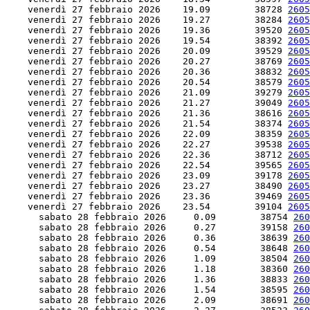
    venerdì 27 febbraio 2026    19.09        38728 
2605
    venerdì 27 febbraio 2026    19.27        38284 
2605
    venerdì 27 febbraio 2026    19.36        39520 
2605
    venerdì 27 febbraio 2026    19.54        38392 
2605
    venerdì 27 febbraio 2026    20.09        39529 
2605
    venerdì 27 febbraio 2026    20.27        38769 
2605
    venerdì 27 febbraio 2026    20.36        38832 
2605
    venerdì 27 febbraio 2026    20.54        38579 
2605
    venerdì 27 febbraio 2026    21.09        39279 
2605
    venerdì 27 febbraio 2026    21.27        39049 
2605
    venerdì 27 febbraio 2026    21.36        38616 
2605
    venerdì 27 febbraio 2026    21.54        38374 
2605
    venerdì 27 febbraio 2026    22.09        38359 
2605
    venerdì 27 febbraio 2026    22.27        39538 
2605
    venerdì 27 febbraio 2026    22.36        38712 
2605
    venerdì 27 febbraio 2026    22.54        39565 
2605
    venerdì 27 febbraio 2026    23.09        39178 
2605
    venerdì 27 febbraio 2026    23.27        38490 
2605
    venerdì 27 febbraio 2026    23.36        39469 
2605
    venerdì 27 febbraio 2026    23.54        39104 
2605
      sabato 28 febbraio 2026     0.09        38754 
260
      sabato 28 febbraio 2026     0.27        39158 
260
      sabato 28 febbraio 2026     0.36        38639 
260
      sabato 28 febbraio 2026     0.54        38648 
260
      sabato 28 febbraio 2026     1.09        38504 
260
      sabato 28 febbraio 2026     1.18        38360 
260
      sabato 28 febbraio 2026     1.36        38833 
260
      sabato 28 febbraio 2026     1.54        38595 
260
      sabato 28 febbraio 2026     2.09        38691 
260