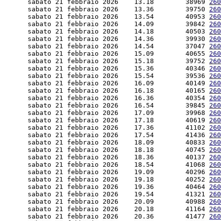
      sabato 21 febbraio 2026    13.18        38969 
260
      sabato 21 febbraio 2026    13.36        39750 
260
      sabato 21 febbraio 2026    13.54        40953 
260
      sabato 21 febbraio 2026    14.09        39842 
260
      sabato 21 febbraio 2026    14.18        40503 
260
      sabato 21 febbraio 2026    14.36        39930 
260
      sabato 21 febbraio 2026    14.54        37047 
260
      sabato 21 febbraio 2026    15.09        40655 
260
      sabato 21 febbraio 2026    15.18        39752 
260
      sabato 21 febbraio 2026    15.36        40346 
260
      sabato 21 febbraio 2026    15.54        39536 
260
      sabato 21 febbraio 2026    16.09        40149 
260
      sabato 21 febbraio 2026    16.18        40165 
260
      sabato 21 febbraio 2026    16.36        40354 
260
      sabato 21 febbraio 2026    16.54        39845 
260
      sabato 21 febbraio 2026    17.09        39968 
260
      sabato 21 febbraio 2026    17.18        40619 
260
      sabato 21 febbraio 2026    17.36        41102 
260
      sabato 21 febbraio 2026    17.54        41436 
260
      sabato 21 febbraio 2026    18.09        40833 
260
      sabato 21 febbraio 2026    18.18        40745 
260
      sabato 21 febbraio 2026    18.36        40137 
260
      sabato 21 febbraio 2026    18.54        41068 
260
      sabato 21 febbraio 2026    19.09        40296 
260
      sabato 21 febbraio 2026    19.18        40252 
260
      sabato 21 febbraio 2026    19.36        40464 
260
      sabato 21 febbraio 2026    19.54        41321 
260
      sabato 21 febbraio 2026    20.09        40988 
260
      sabato 21 febbraio 2026    20.18        41164 
260
      sabato 21 febbraio 2026    20.36        41477 
260