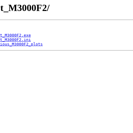
lot_M3000F2/
t_M3000F2.exe
t_M3000F2.ini
ious_M3000F2_plots